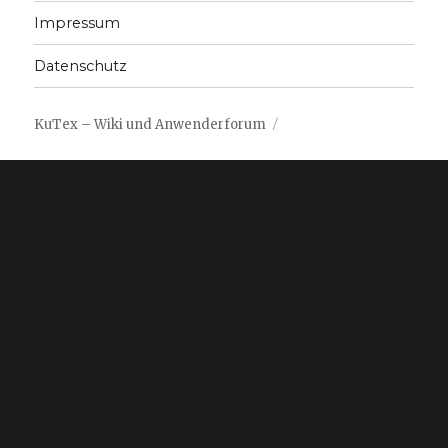
Impressum
Datenschutz
KuTex – Wiki und Anwenderforum